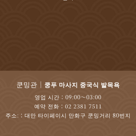
쿤밍관｜
쿵푸 마사지 중국식 발목욕
영업 시간：09:00～03:00
예약 전화：
02 2381 7511
주소:：대만 타이페이시 만화구 쿤밍거리 80번지