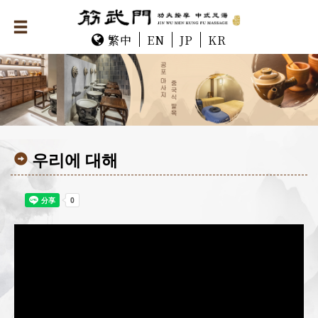
繁中
EN
JP
KR
우리에 대해