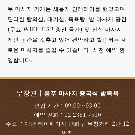
두 마사지 가게는 새롭게 인테리어를 했었으며
편리한 탈의실, 대기실, 족욕탕, 발 마사지 공간
(무료 WIFI, USB 충전 공간) 및 전신 마사지
개인 공간을 갖추고 있어 편안하고 힐링되는 새
로운 마사지를 즐길 수 있습니다. 사전 예약 환
영합니다.
무창관｜
쿵푸 마사지 중국식 발목욕
영업 시간：09:00～03:00
예약 전화：
02 2381 7510
주소:：대만 타이페이시 만화구 무창거리 2단 12
번지